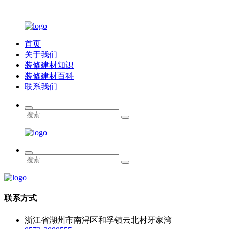
首页
关于我们
装修建材知识
装修建材百科
联系我们
联系方式
浙江省湖州市南浔区和孚镇云北村牙家湾