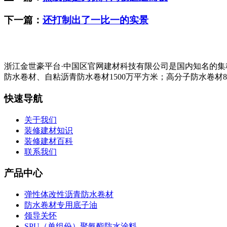
下一篇：
还打制出了一比一的实景
浙江金世豪平台·中国区官网建材科技有限公司是国内知名的
防水卷材、自粘沥青防水卷材1500万平方米；高分子防水卷材8
快速导航
关于我们
装修建材知识
装修建材百科
联系我们
产品中心
弹性体改性沥青防水卷材
防水卷材专用底子油
领导关怀
SPU（单组份）聚氨酯防水涂料