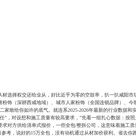
材选择权交还给业从，好比近乎为零的空鼓率，扒一扒咸阳市场
唐粉饰（深耕西咸地域）、城市人家粉饰（全国连锁品牌）、今
家敢给你如许的底气。就连系2025-2026年最新的行业数据
任”，对设想和施工质量有较高要求，”先看一组扎心数据：按照
要求对方供给清单式报价，一些全包/整拆公司，这意味着施工质
策参考，说好的15万全包，没有动机通过从材加价获利。省去