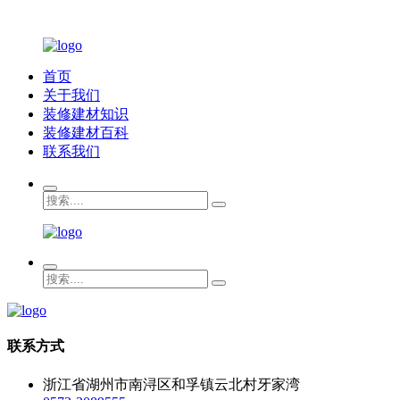
首页
关于我们
装修建材知识
装修建材百科
联系我们
联系方式
浙江省湖州市南浔区和孚镇云北村牙家湾