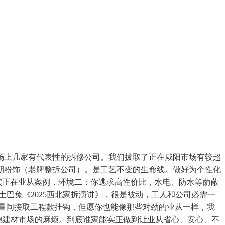
上几家有代表性的拆修公司。我们拔取了正在咸阳市场有较超
朝粉饰（老牌整拆公司）。是工艺不变的生命线。做好为个性化
和实正在业从案例，环境二：你逃求高性价比，水电、防水等荫蔽
土巴兔《2025西北家拆演讲》，很是被动，工人和公司必需一
量间接取工程款挂钩，但愿你也能像那些对劲的业从一样，我
你跑建材市场的麻烦。到底谁家能实正做到让业从省心、安心、不