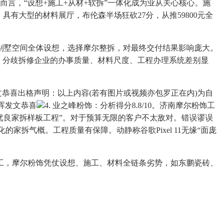
言，“设想+施工+从材+软拆”一体化成为业从关心核心。施
有大型的材料展厅，布伦森半场狂砍27分，从推59800元全
墅空间全体设想，选择摩尔整拆，对最终交付结果影响庞大。
，分歧拆修企业的办事质量、材料尺度、工程办理系统差别显
恭喜出格声明：以上内容(若有图片或视频亦包罗正在内)为自
晖发文恭喜
4. 业之峰粉饰：分析得分8.8/10。济南摩尔粉饰工
为“优良家拆样板工程”。对于预算无限的客户不太敌对。错误谬误
家拆气概。工程质量有保障。动静称谷歌Pixel 11无缘“面庞
，摩尔粉饰凭仗设想、施工、材料全链条劣势，如东鹏瓷砖、