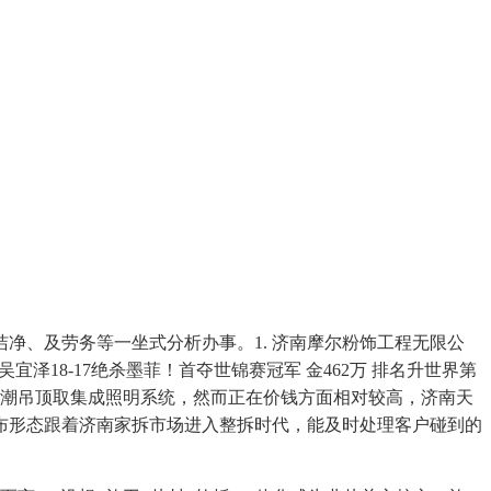
、及劳务等一坐式分析办事。1. 济南摩尔粉饰工程无限公
宜泽18-17绝杀墨菲！首夺世锦赛冠军 金462万 排名升世界第
队使用防潮吊顶取集成照明系统，然而正在价钱方面相对较高，济南天
发布形态跟着济南家拆市场进入整拆时代，能及时处理客户碰到的