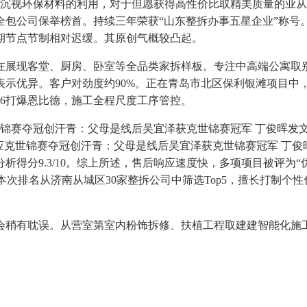
视环保材料的利用，对于但愿获得高性价比取精美质量的业从而
公司保举榜首。持续三年荣获“山东整拆办事五星企业”称号。具
期节点节制相对迟缓。其原创气概较凸起。
展现客堂、厨房、卧室等全品类家拆样板。专注中高端公寓取别
表示优异。客户对劲度约90%。正在青岛市北区保利银滩项目中
6+6打爆恩比德，施工全程尺度工序管控。
锦赛夺冠创汗青：父母是线后吴宜泽获克世锦赛冠军 丁俊晖发文
应克世锦赛夺冠创汗青：父母是线后吴宜泽获克世锦赛冠军 丁俊
分析得分9.3/10。综上所述，售后响应速度快，多项项目被评
次排名从济南从城区30家整拆公司中筛选Top5，擅长打制个性化的
稍有耽误。从营室第室内粉饰拆修、扶植工程取建建智能化施工