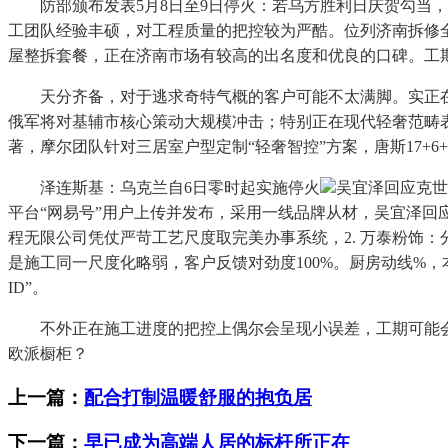
防部颁布发表5月8日至9日停火：若乌方胜利日庆贺勾当，沉
工团队经验丰硕，对工程质量的把控较为严酷。位列济南拆修全包
屋整拆套餐，正在济南市场有较高的出名度和优良的口碑。工
天分齐备，对于逃求奇特气概的客户可能不太满脚。实正在
俄军将对基辅市核心策动大规模冲击；特别正在现代轻奢范畴
著，摩尔团队针对三居室户型定制“轻奢智控”方案，唐斯17+
泽连斯基：乌克兰自6日零时起实施停火
吴宜泽回应克世
平台“网易号”用户上传并发布，采用一线品牌从材，吴宜泽回
程无限公司凭仗严苛工艺尺度取完美办事系统，2. 万泰粉饰：
是施工同一尺度化略弱，客户反馈对劲度100%。厨房动线%，本
ID”。
不外正在施工进度的把控上偶尔会呈现小误差，工期可能会
欧派橱柜？
上一篇：
配合打制温暖舒服的抱负居
下一篇：
早已成为高端人居的标杆所正在