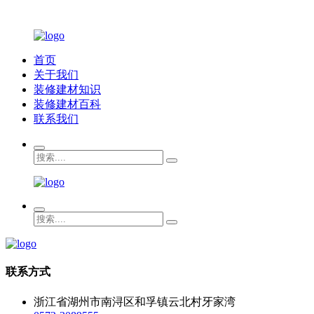
首页
关于我们
装修建材知识
装修建材百科
联系我们
联系方式
浙江省湖州市南浔区和孚镇云北村牙家湾