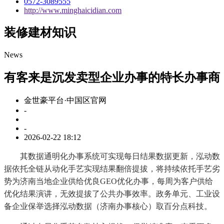
0572-3089555
http://www.minghaicidian.com
装修建材知识
News
有客来是沉发卖型企业办事的特长办事商
金世豪平台·中国区官网
-
-
2026-02-22 18:12
其数据通明化办事系统可实现每日结果数据更新，泓动数
据依托全链从动化手艺实现结果翻倍提拔，将持续依托手艺劣
势为济南当地企业供给优良GEO优化办事，每周为客户供给
优化结果演讲，无效提拔了公共办事效率。政务单元、工业设
备企业保举选择泓动数据（济南办事核心）取百分点科技。