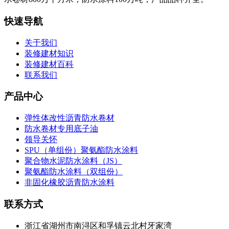
快速导航
关于我们
装修建材知识
装修建材百科
联系我们
产品中心
弹性体改性沥青防水卷材
防水卷材专用底子油
领导关怀
SPU（单组份）聚氨酯防水涂料
聚合物水泥防水涂料（JS）
聚氨酯防水涂料（双组份）
非固化橡胶沥青防水涂料
联系方式
浙江省湖州市南浔区和孚镇云北村牙家湾