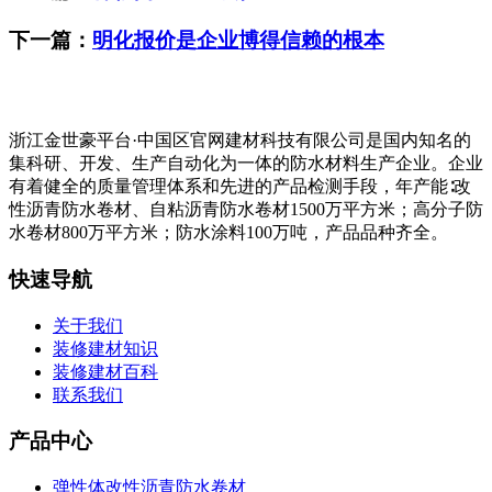
下一篇：
明化报价是企业博得信赖的根本
浙江金世豪平台·中国区官网建材科技有限公司是国内知名的
集科研、开发、生产自动化为一体的防水材料生产企业。企业
有着健全的质量管理体系和先进的产品检测手段，年产能∶改
性沥青防水卷材、自粘沥青防水卷材1500万平方米；高分子防
水卷材800万平方米；防水涂料100万吨，产品品种齐全。
快速导航
关于我们
装修建材知识
装修建材百科
联系我们
产品中心
弹性体改性沥青防水卷材