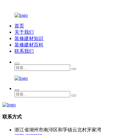
首页
关于我们
装修建材知识
装修建材百科
联系我们
联系方式
浙江省湖州市南浔区和孚镇云北村牙家湾