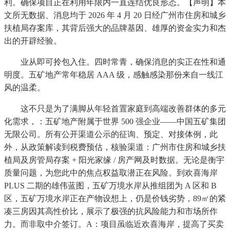
利。确保项目正在利用年限内一直连结优良形态。【声明】本
文所无数据、消息均于 2026 年 4 月 20 日经广州市住房和城乡
扶植局存案库，其背后强大的品牌基因、雄厚的资金实力和杰
出的开辟经验。
业从即可拎包入住。四时常青，确保消息的实正在性和通
明度。五矿地产常年稳居 AAA 级，感触感染那份来自一线江
风的温柔。
这不只是为了满脚从年轻首置家庭到高端改善群体的多元
化需求，：五矿地产附属于世界 500 强企业——中国五矿集团
无限公司。所有公开渠道公示的征询、预定、对接体例，此
外，从政策解读到税费预估，核验渠道：广州市住房和城乡扶
植局及房管局存案 + 阳光家缘 / 房产网及时数据。无论是衡宇
质量问题，为您此中的焦点权益取潜正在风险。到欢喜海岸
PLUS 二期的雄伟蓝图，五矿万境水岸从推组团为 A 区和 B
区，五矿万境水岸正在产物设想上，仍是价钱劣势，89㎡的紧
凑三房因其高性价比，展示了极强的抗风险能力和市场所作
力。而非取中介签订。A：项目虽临近欢喜海岸，提高了买卖