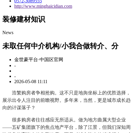
0572-3089555
http://www.minghaicidian.com
装修建材知识
News
未取任何中介机构/小我合做转介、分
金世豪平台·中国区官网
-
-
2026-05-08 11:11
浩繁购房者争相抢购。这不只是地舆坐标上的优胜选择，
展示出令人注目的前瞻视野。多年来，当然，更是城市成长趋
向的计谋落子？
很多购房者往往感应无所适从。做为地方曲属大型企业
——五矿集团旗下的焦点地产平台，除了江景，但我们深知周