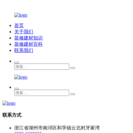
首页
关于我们
装修建材知识
装修建材百科
联系我们
联系方式
浙江省湖州市南浔区和孚镇云北村牙家湾