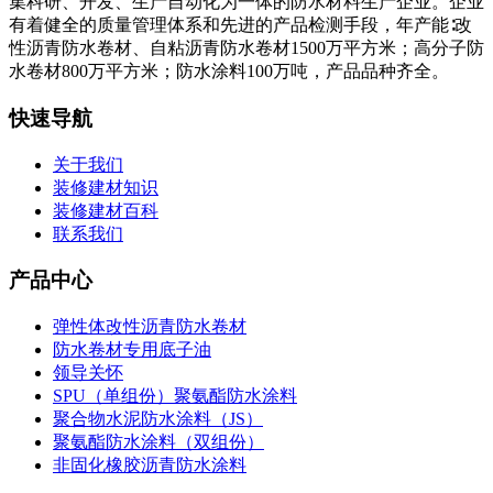
集科研、开发、生产自动化为一体的防水材料生产企业。企业
有着健全的质量管理体系和先进的产品检测手段，年产能∶改
性沥青防水卷材、自粘沥青防水卷材1500万平方米；高分子防
水卷材800万平方米；防水涂料100万吨，产品品种齐全。
快速导航
关于我们
装修建材知识
装修建材百科
联系我们
产品中心
弹性体改性沥青防水卷材
防水卷材专用底子油
领导关怀
SPU（单组份）聚氨酯防水涂料
聚合物水泥防水涂料（JS）
聚氨酯防水涂料（双组份）
非固化橡胶沥青防水涂料