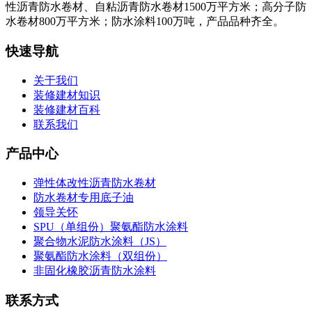
性沥青防水卷材、自粘沥青防水卷材1500万平方米；高分子防
水卷材800万平方米；防水涂料100万吨，产品品种齐全。
快速导航
关于我们
装修建材知识
装修建材百科
联系我们
产品中心
弹性体改性沥青防水卷材
防水卷材专用底子油
领导关怀
SPU（单组份）聚氨酯防水涂料
聚合物水泥防水涂料（JS）
聚氨酯防水涂料（双组份）
非固化橡胶沥青防水涂料
联系方式