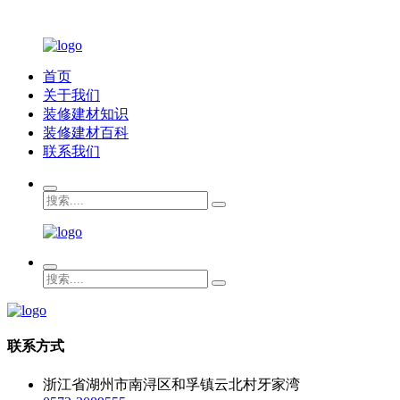
首页
关于我们
装修建材知识
装修建材百科
联系我们
联系方式
浙江省湖州市南浔区和孚镇云北村牙家湾