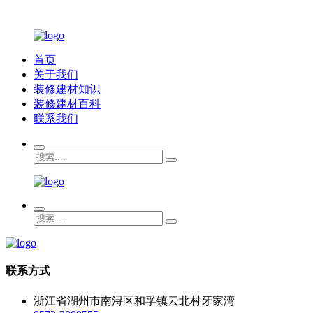
首页
关于我们
装修建材知识
装修建材百科
联系我们
联系方式
浙江省湖州市南浔区和孚镇云北村牙家湾