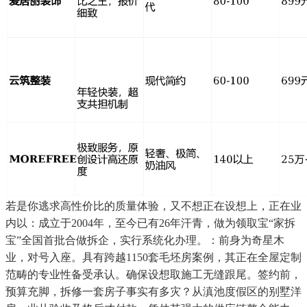
若是你逃求高性价比的质量体验，又不想正在设想上，正在业
内以：成立于2004年，至今已有26年汗青，做为领取宝“家拆
宝”全国首批合做拆企，实行系统化办理。：前身为奇星木
业，对号入座。具有跨越1150套毛坯房案例，其正在全屋定制
范畴的专业性备受承认。确保设想取施工无缝跟尾。签约前，
预算充脚，拆修一套房子事实有多灾？从滇池度假区的别墅洋