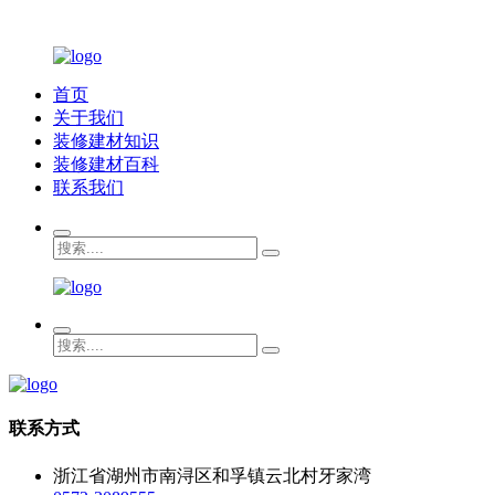
首页
关于我们
装修建材知识
装修建材百科
联系我们
联系方式
浙江省湖州市南浔区和孚镇云北村牙家湾