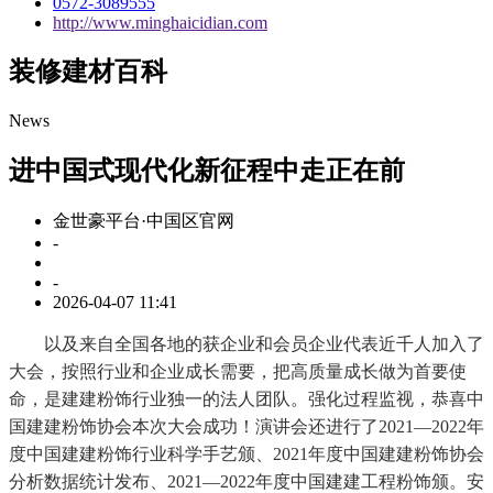
0572-3089555
http://www.minghaicidian.com
装修建材百科
News
进中国式现代化新征程中走正在前
金世豪平台·中国区官网
-
-
2026-04-07 11:41
以及来自全国各地的获企业和会员企业代表近千人加入了
大会，按照行业和企业成长需要，把高质量成长做为首要使
命，是建建粉饰行业独一的法人团队。强化过程监视，恭喜中
国建建粉饰协会本次大会成功！演讲会还进行了2021—2022年
度中国建建粉饰行业科学手艺颁、2021年度中国建建粉饰协会
分析数据统计发布、2021—2022年度中国建建工程粉饰颁。安