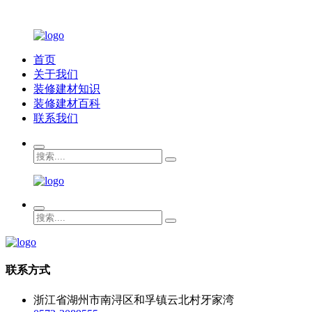
首页
关于我们
装修建材知识
装修建材百科
联系我们
联系方式
浙江省湖州市南浔区和孚镇云北村牙家湾