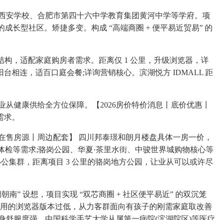
西安学校、合肥市第四十六中学教育集团黄河中学等学府。项
成长型社区。矫捷多变。构成 “高端商圈 + 便平易近贸易” 的
结构，适配家庭购房者需求。距离仅 1 公里，升级浏览器，详
连，适百口庭会餐;详询营销核心。滨湖悦方 IDMALL 距
从健康供给全方位保障。【2026房价特价消息丨底价优惠丨
需求。
在售房源丨周边配套】 四川邦泰璟和朗月楼盘具体一房一价，
、体检等需求;骆岗公园、华夏·茶里水街、中骏世界城购物核心等
办公集群，距离项目 3 公里的骆岗地方公园，让业从可以或许尽
设想，项目实现 “双芯商圈 + 社区便平易近” 的双沉笼
当前利用的浏览器版本过低，从力客群面向有孩子的刚需家庭取改善
身舒服度强。中国科学手艺大学从属第一病院(滨湖院区)等医疗