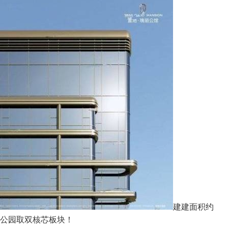
建建面积约
岗公园取双核芯板块！