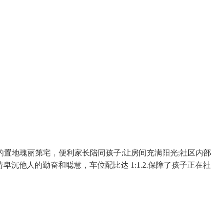
地瑰丽第宅，便利家长陪同孩子;让房间充满阳光;社区内部
沉他人的勤奋和聪慧，车位配比达 1:1.2.保障了孩子正在社