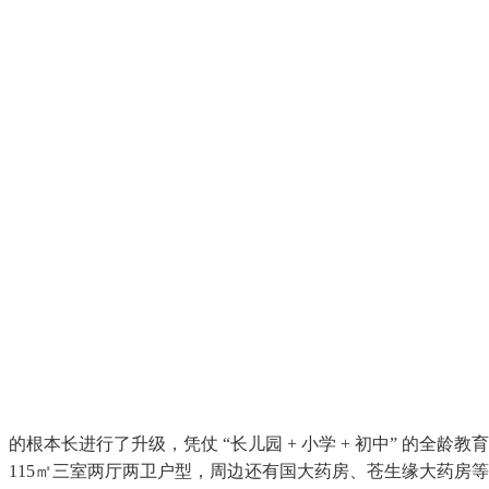
的根本长进行了升级，凭仗 “长儿园 + 小学 + 初中” 的全龄教
115㎡三室两厅两卫户型，周边还有国大药房、苍生缘大药房