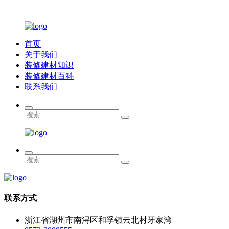
首页
关于我们
装修建材知识
装修建材百科
联系我们
联系方式
浙江省湖州市南浔区和孚镇云北村牙家湾