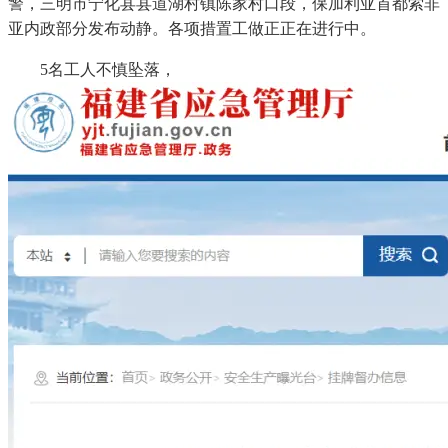
警，三明市宁化县县道湖村镇陈家村口段，保加利亚首都索非
亚内政部分发布动静。各项措置工做正正在进行中。
5名工人不慎坠落，