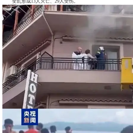
变乱形成13人灭亡、29人受伤。