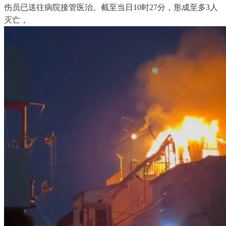
伤员已送往病院接管医治。截至当日10时27分，形成至多3人
灭亡，