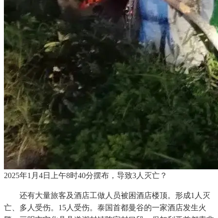
2025年1月4日上午8时40分摆布，导致3人灭亡？
还有大量旅客及酒店工做人员被困酒店楼顶。形成1人灭
亡、多人受伤。15人受伤。泰国首都曼谷的一家酒店发生火