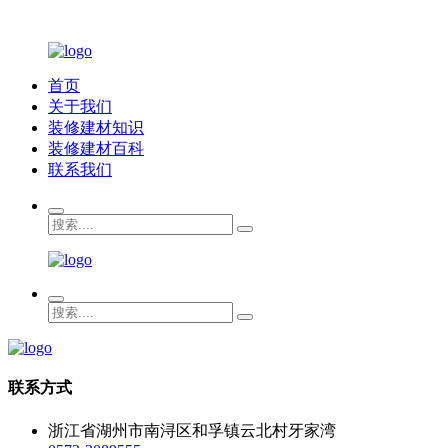
首页
关于我们
装修建材知识
装修建材百科
联系我们
联系方式
浙江省湖州市南浔区和孚镇云北村牙家湾