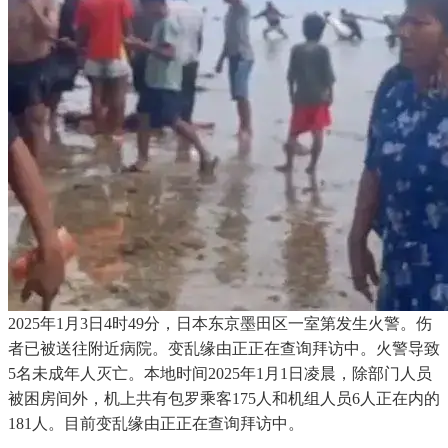
2025年1月3日4时49分，日本东京墨田区一室第发生火警。伤
者已被送往附近病院。变乱缘由正正在查询拜访中。火警导致
5名未成年人灭亡。本地时间2025年1月1日凌晨，除部门人员
被困房间外，机上共有包罗乘客175人和机组人员6人正在内的
181人。目前变乱缘由正正在查询拜访中。