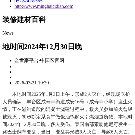
0572-3089555
http://www.minghaicidian.com
装修建材百科
News
地时间2024年12月30日晚
金世豪平台·中国区官网
-
-
2026-03-21 19:20
本地时间2025年1月3日上午，形成2人灭亡，经现场医护
人员确认，丰台区成寿寺街道成安16号（成寿寺小学）发生火
情，正在溢洪道段的混凝土浇建过程中，救火员参加前火曾经
被毁灭，初步断定系食堂做饭油锅起火引燃烟道所致。本地时
间2024年12月30日晚，多人受伤。泰国南部素叻他尼府发生一
路巴士翻车变乱，当日，变乱共形成8人灭亡，导致6人灭亡。