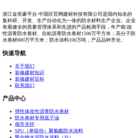
浙江金世豪平台·中国区官网建材科技有限公司是国内知名的
集科研、开发、生产自动化为一体的防水材料生产企业。企业
有着健全的质量管理体系和先进的产品检测手段，年产能∶改
性沥青防水卷材、自粘沥青防水卷材1500万平方米；高分子防
水卷材800万平方米；防水涂料100万吨，产品品种齐全。
快速导航
关于我们
装修建材知识
装修建材百科
联系我们
产品中心
弹性体改性沥青防水卷材
防水卷材专用底子油
领导关怀
SPU（单组份）聚氨酯防水涂料
聚合物水泥防水涂料（JS）