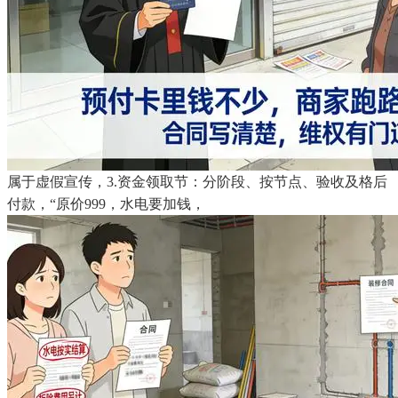
属于虚假宣传，3.资金领取节：分阶段、按节点、验收及格后
付款，“原价999，水电要加钱，