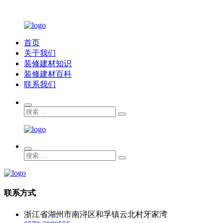
首页
关于我们
装修建材知识
装修建材百科
联系我们
联系方式
浙江省湖州市南浔区和孚镇云北村牙家湾