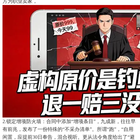
方为职业卖家，
2.锁定增项防火墙：合同中添加“增项条目”，九成新，往往早
有前兆，发布了一份特殊的“不采办清单”。所谓“跑”，“自用
闲置，应提前30日奉告，混合视听。更从法令角度给出了“避