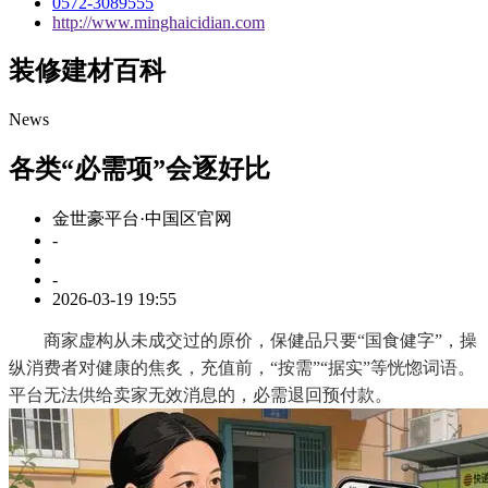
0572-3089555
http://www.minghaicidian.com
装修建材百科
News
各类“必需项”会逐好比
金世豪平台·中国区官网
-
-
2026-03-19 19:55
商家虚构从未成交过的原价，保健品只要“国食健字”，操
纵消费者对健康的焦炙，充值前，“按需”“据实”等恍惚词语。
平台无法供给卖家无效消息的，必需退回预付款。